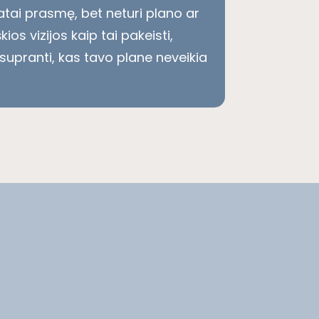
tai prasmę, bet neturi plano ar
škios vizijos kaip tai pakeisti,
supranti, kas tavo plane neveikia