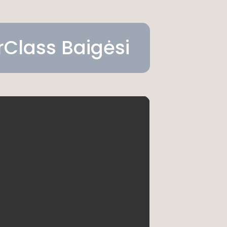
Class Baigėsi