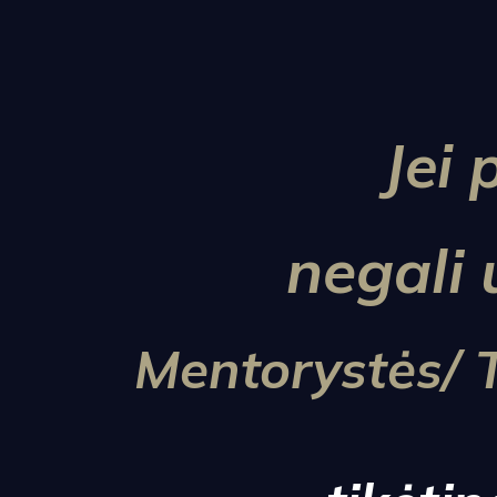
Jei
negali 
Mentorystės/ 