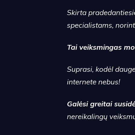
Skirta pradedanties
specialistams, norin
Tai veiksmingas mok
Suprasi, kodėl daugel
internete nebus!
Galėsi greitai susid
nereikalingų veiksmų