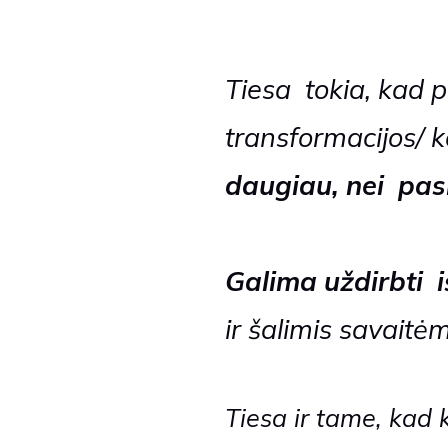
Tiesa tokia, kad
p
transformacijos/ 
daugiau,
nei pas
Galima uždirbti i
ir šalimis savaitėm
Tiesa ir tame, kad 