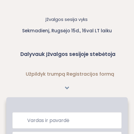
Įžvalgos sesija vyks
Sekmadienį, Rugsėjo 15d., 16val LT laiku
Dalyvauk Įžvalgos sesijoje stebėtoja
Užpildyk trumpą Registracijos formą