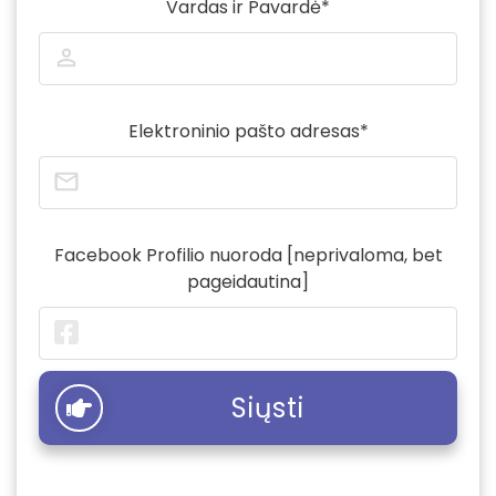
Vardas ir Pavardė*
Elektroninio pašto adresas*
Facebook Profilio nuoroda
[neprivaloma, bet
pageidautina]
Siųsti