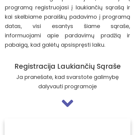
programą
registruojasi į laukiančių sąrašą ir
kai skelbiame paraiškų padavimo į programą
datas, visi esantys šiame sąraše,
informuojami apie pardavimų pradžią ir
pabaigą, kad galėtų apsispręsti laiku.
Registracija Laukiančių Sąraše
Ja pranešate, kad svarstote galimybę
dalyvauti programoje