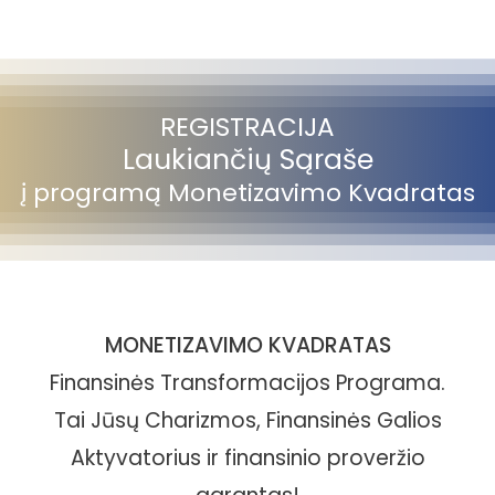
REGISTRACIJA
Laukiančių Sąraše
į programą Monetizavimo Kvadratas
MONETIZAVIMO KVADRATAS
Finansinės Transformacijos Programa.
Tai Jūsų Charizmos, Finansinės Galios
Aktyvatorius ir finansinio proveržio