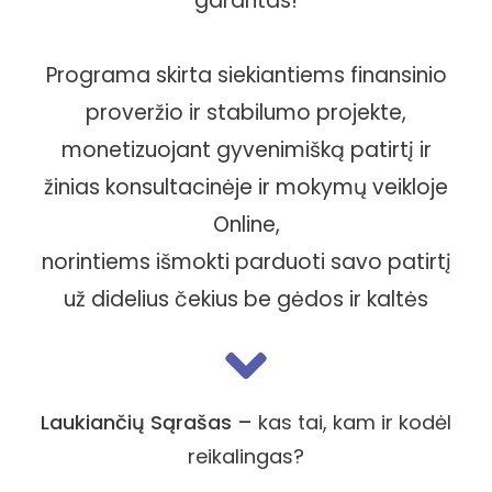
garantas!
Programa skirta siekiantiems finansinio
proveržio ir stabilumo projekte,
monetizuojant gyvenimišką patirtį ir
žinias konsultacinėje ir mokymų veikloje
Online,
norintiems išmokti parduoti savo patirtį
už didelius čekius be gėdos ir kaltės
Laukiančių Sąrašas –
kas tai, kam ir kodėl
reikalingas?