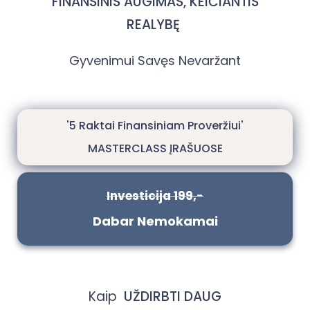
FINANSINIS AUGIMAS, KEIČIANTIS
REALYBĘ
Gyvenimui Savęs Nevaržant
'
5 Raktai Finansiniam Proveržiui'
MASTERCLASS ĮRAŠUOSE
Investicija 199,-
Dabar Nemokamai
Kaip
UŽDIRBTI DAUG