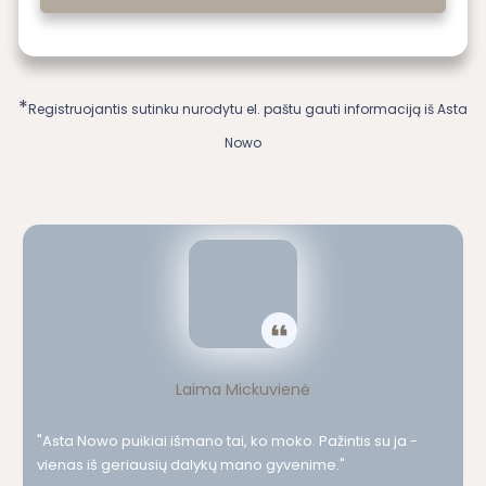
*
Registruojantis sutinku nurodytu el. paštu gauti informaciją iš Asta
Nowo
Laima Mickuvienė
"Asta Nowo puikiai išmano tai, ko moko. Pažintis su ja -
vienas iš geriausių dalykų mano gyvenime."