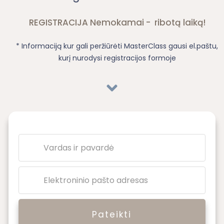
REGISTRACIJA Nemokamai - ribotą laiką!
* Informaciją kur gali peržiūrėti MasterClass gausi el.paštu,
kurį nurodysi registracijos formoje
Pateikti