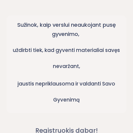
Sužinok, kaip verslui neaukojant pusę
gyvenimo,
uždirbti tiek, kad gyventi materialiai savęs
nevaržant,
jaustis nepriklausoma ir valdanti Savo
Gyvenimą
Registruokis dabar!