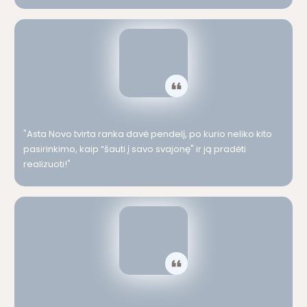
"Asta Novo tvirta ranka davė pendelį, po kurio neliko kito
pasirinkimo, kaip “šauti į savo svajonę" ir ją pradėti
realizuoti!"