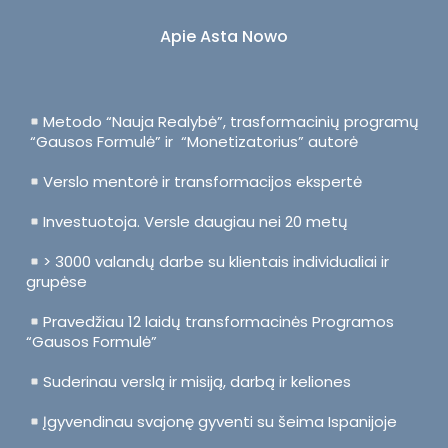
Apie Asta Nowo
Metodo “Nauja Realybė”, trasformacinių programų
“Gausos Formulė” ir “Monetizatorius” autorė
Verslo mentorė ir transformacijos ekspertė
Investuotoja. Versle daugiau nei 20 metų
> 3000 valandų darbe su klientais individualiai ir
grupėse
Pravedžiau 12 laidų transformacinės Programos
“Gausos Formulė”
Suderinau verslą ir misiją, darbą ir keliones
Įgyvendinau svajonę gyventi su šeima Ispanijoje