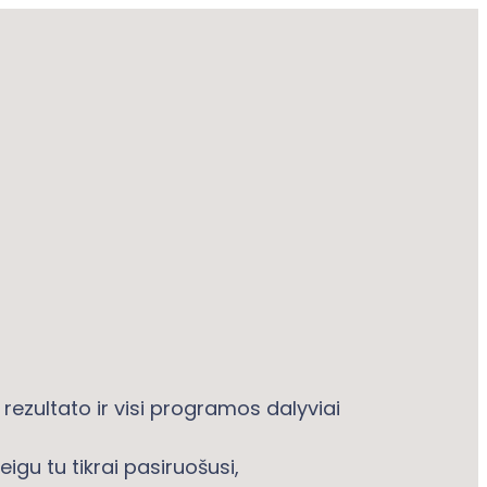
rezultato ir visi programos dalyviai
igu tu tikrai pasiruošusi,