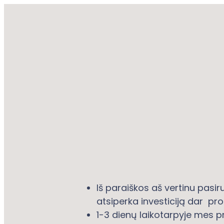
Iš paraiškos aš vertinu pasi
atsiperka investiciją dar p
1-3 dienų laikotarpyje mes pr