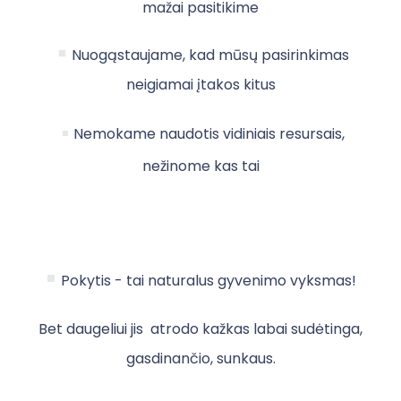
mažai pasitikime
Nuogąstaujame, kad mūsų pasirinkimas
neigiamai įtakos kitus
Nemokame naudotis vidiniais resursais,
nežinome kas tai
Pokytis - tai naturalus gyvenimo vyksmas!
Bet daugeliui jis atrodo kažkas labai sudėtinga,
gasdinančio, sunkaus.