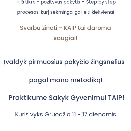
-
Iš tikro - pozityvus pokytis
Step by step
procesas, kurį sėkmingai gali eiti kiekviena!
Svarbu žinoti - KAIP tai daroma
saugiai!
Įvaldyk pirmuosius pokyčio žingsnelius
pagal mano metodiką!
Praktikume Sakyk Gyvenimui TAIP!
Kuris vyks Gruodžio 11 - 17 dienomis