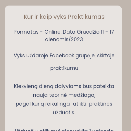
Kur ir kaip vyks Praktikumas
Formatas - Online. Data Gruodžio 11 - 17
dienomis/2023
Vyks uždaroje Facebook grupėje, skirtoje
praktikumui
Kiekvieną dieną dalyviams bus pateikta
nauja teorinė medžiaga,
pagal kurią reikalinga atlikti praktines
užduotis.