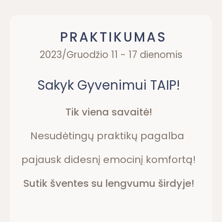
PRAKTIKUMAS
2023/Gruodžio 11 - 17 dienomis
Sakyk Gyvenimui TAIP!
Tik viena savaitė!
Nesudėtingų praktikų pagalba
pajausk didesnį emocinį komfortą!
Sutik šventes su lengvumu širdyje!