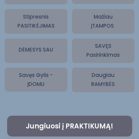
Stipresnis
Mažiau
PASITIKĖJIMAS
ĮTAMPOS
SAVĘS
DĖMESYS SAU
Pasirinkimas
Savęs Gylis -
Daugiau
ĮDOMU
RAMYBĖS
Jungiuosi į PRAKTIKUMĄ!