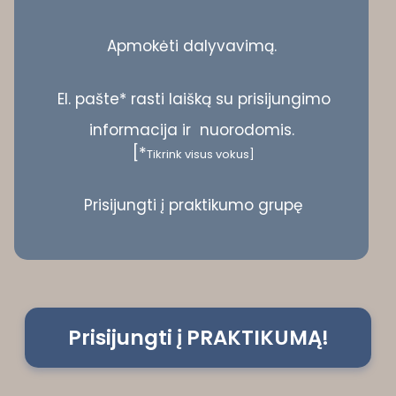
Apmokėti dalyvavimą.
El. pašte* rasti laišką su prisijungimo
informacija ir nuorodomis.
[*
Tikrink visus vokus]
Prisijungti į praktikumo grupę
Prisijungti į PRAKTIKUMĄ!