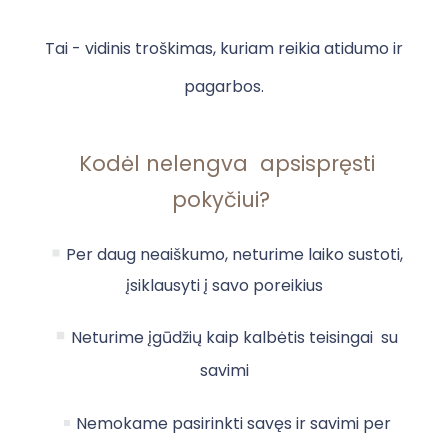
Tai - vidinis troškimas, kuriam reikia atidumo ir
pagarbos.
Kodėl nelengva apsispręsti
pokyčiui?
Per daug neaiškumo, neturime laiko sustoti,
įsiklausyti į savo poreikius
Neturime įgūdžių kaip kalbėtis teisingai su
savimi
Nemokame pasirinkti savęs ir savimi per