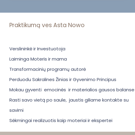
Praktikumą ves Asta Nowo
Verslininkė ir Investuotoja
Laiminga Moteris ir mama
Transformacinių programų autorė
Perduodu Sakralines Žinias ir Gyvenimo Principus
Mokau gyventi emocinės ir materialios gausos balanse
Rasti savo vietą po saule, jaustis giliame kontakte su
savimi
Sėkmingai realizuotis kaip moteriai ir ekspertei