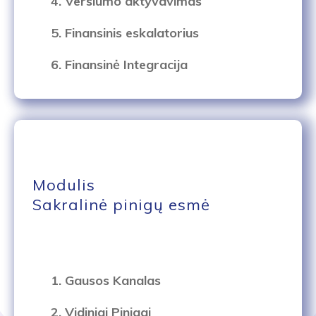
4. Verslumo aktyvavimas
5. Finansinis eskalatorius
6. Finansinė Integracija
Modulis
Sakralinė pinigų esmė
1. Gausos Kanalas
2. Vidiniai Pinigai