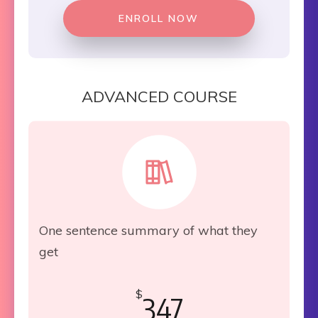
ENROLL NOW
ADVANCED COURSE
One sentence summary of what they
get
$
347