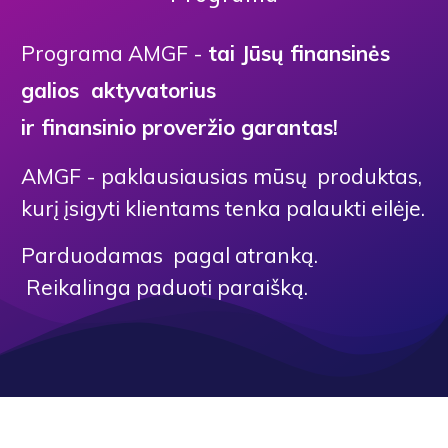
Programa AMGF -
tai Jūsų finansinės
galios aktyvatorius
ir finansinio proveržio garantas!
AMGF - paklausiausias mūsų produktas,
kurį įsigyti klientams tenka palaukti eilėje.
Parduodamas pagal atranką.
Reikalinga paduoti paraišką.