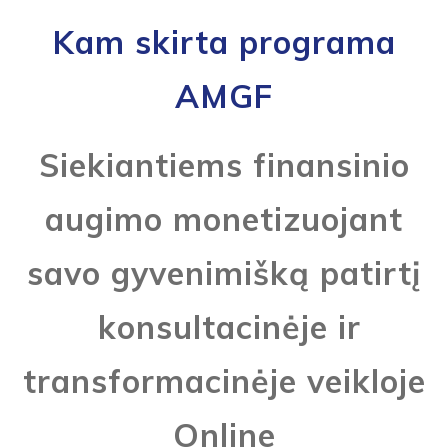
Kam skirta programa
AMGF
Siekiantiems
finansinio
augimo monetizuojant
savo gyvenimišką patirtį
konsultacinėje ir
transformacinėje veikloje
Online