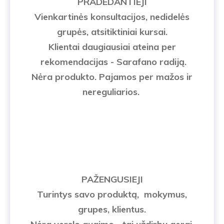
PRADEDANTIEJI
Vienkartinės konsultacijos, nedidelės
grupės, atsitiktiniai kursai.
Klientai daugiausiai ateina per
rekomendacijas - Sarafano radiją.
Nėra produkto. Pajamos per mažos ir
nereguliarios.
PAŽENGUSIEJI
Turintys savo produktą, mokymus,
grupes, klientus.