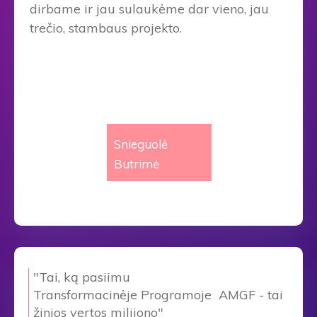
dirbame ir jau sulaukėme dar vieno, jau
trečio, stambaus projekto.
Snieguolė
Butrimė
"Tai, ką pasiimu
Transformacinėje Programoje AMGF - tai
žinios vertos milijono"