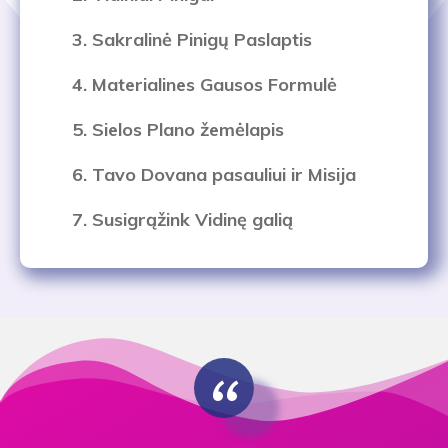
3. Sakralinė Pinigų Paslaptis
4. Materialines Gausos Formulė
5. Sielos Plano žemėlapis
6. Tavo Dovana pasauliui
ir Misija
7.
Susigrąžink Vidinę galią
“