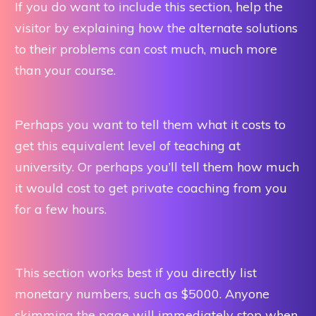
If you do want to include this section, help the
visitor by explaining how the alternate solutions
to their problems can cost much, much more
than your course.
Perhaps you want to tell them what it costs to
get this equivalent level of teaching at
university. Or perhaps you’ll tell them how much
it would cost to get private coaching from you
for a few hours.
This section works best if you directly list
monetary numbers, such as $5000. Anyone
skimming the page will immediately stop when