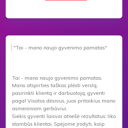
"Tai - mano naujo gyvenimo pamatas"
Tai - mano naujo gyvenimo pamatas.
Mano atspirties taškas plėsti verslą,
pasirinkti klientą ir darbuotoją, gyventi
pagal Visatos dėsnius, juos pritaikius mano
asmeniniam gerbūviui.
Siekis gyventi laisvai atnešė rezultatus: liko
stambūs klientai. Spėjome įrodyti, kaip