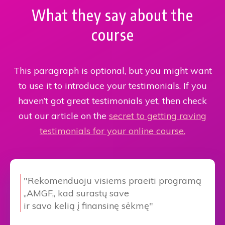
What they say about the
course
This paragraph is optional, but you might want
to use it to introduce your testimonials. If you
haven’t got great testimonials yet, then check
out our article on the
secret to getting raving
testimonials for your online course.
"Rekomenduoju visiems praeiti programą
,,AMGF,,
kad surastų save
ir savo kelią į finansinę sėkmę"