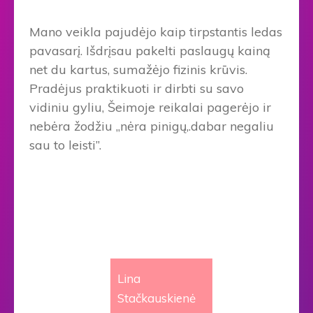
Mano veikla pajudėjo kaip tirpstantis ledas
pavasarį. Išdrįsau pakelti paslaugų kainą
net du kartus, sumažėjo fizinis krūvis.
Pradėjus praktikuoti ir dirbti su savo
vidiniu gyliu, Šeimoje reikalai pagerėjo ir
nebėra žodžiu ,,nėra pinigų,.dabar negaliu
sau to leisti”.
Lina
Stačkauskienė