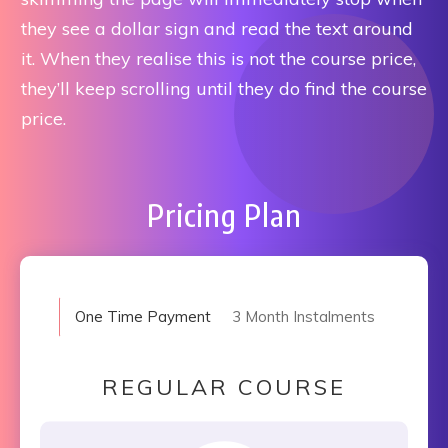
they see a dollar sign and read the text around
it. When they realise this is not the course price,
they’ll keep scrolling until they do find the course
price.
Pricing Plan
One Time Payment
3 Month Instalments
REGULAR COURSE