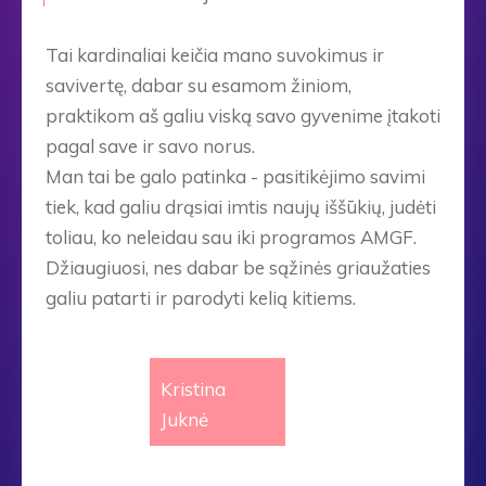
Tai kardinaliai keičia mano suvokimus ir
savivertę, dabar su esamom žiniom,
praktikom aš galiu viską savo gyvenime įtakoti
pagal save ir savo norus.
Man tai be galo patinka - pasitikėjimo savimi
tiek, kad galiu drąsiai imtis naujų iššūkių, judėti
toliau, ko neleidau sau iki programos AMGF.
Džiaugiuosi, nes dabar be sąžinės griaužaties
galiu patarti ir parodyti kelią kitiems.
Kristina
Juknė