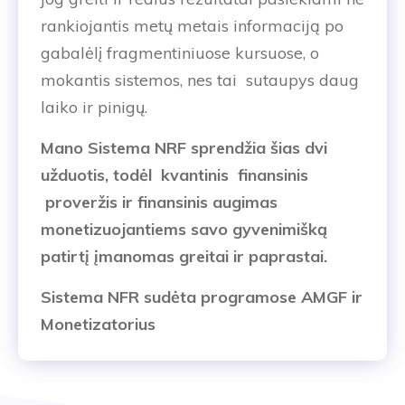
rankiojantis metų metais informaciją po
gabalėlį fragmentiniuose kursuose, o
mokantis sistemos, nes tai sutaupys daug
laiko ir pinigų.
Mano Sistema NRF sprendžia šias dvi
užduotis, todėl kvantinis finansinis
proveržis ir finansinis augimas
monetizuojantiems savo gyvenimišką
patirtį įmanomas greitai ir paprastai.
Sistema NFR sudėta programose AMGF ir
Monetizatorius