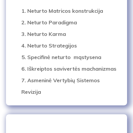
1. Neturto Matricos konstrukcija
2. Neturto Paradigma
3. Neturto Karma
4. Neturto Strategijos
5. Specifinė neturto mąstysena
6. Iškreiptos savivertės machanizmas
7. Asmeninė Vertybių Sistemos
Revizija