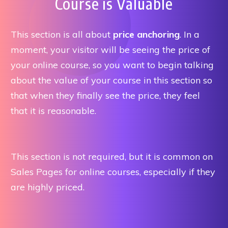
Course is Valuable
This section is all about
price anchoring
. In a
moment, your visitor will be seeing the price of
your online course, so you want to begin talking
about the value of your course in this section so
that when they finally see the price, they feel
that it is reasonable.
This section is not required, but it is common on
Sales Pages for online courses, especially if they
are highly priced.