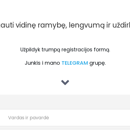
uti vidinę ramybę, lengvumą ir uždir
Užpildyk trumpą registracijos formą.
Junkis i mano
TELEGRAM
grupę.