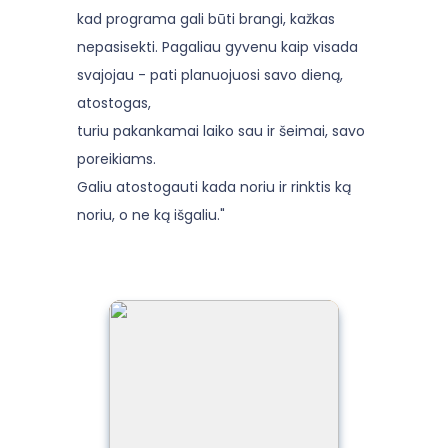
kad programa gali būti brangi, kažkas
nepasisekti. Pagaliau gyvenu kaip visada
svajojau - pati planuojuosi savo dieną,
atostogas,
turiu pakankamai laiko sau ir šeimai, savo
poreikiams.
Galiu atostogauti kada noriu ir rinktis ką
noriu, o ne ką išgaliu."