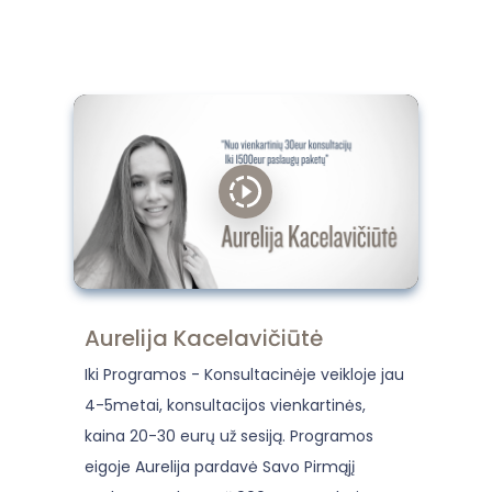
Aurelija Kacelavičiūtė
Iki Programos - Konsultacinėje veikloje jau
4-5metai, konsultacijos vienkartinės,
kaina 20-30 eurų už sesiją. Programos
eigoje Aurelija pardavė Savo Pirmąjį