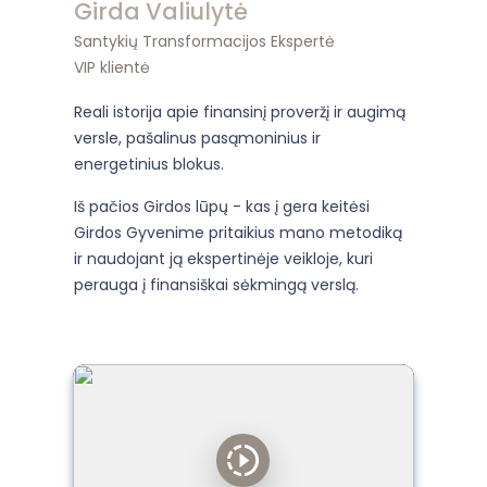
Girda Valiulytė
Santykių Transformacijos Ekspertė
VIP klientė
Reali istorija apie finansinį proveržį ir augimą
versle, pašalinus pasąmoninius ir
energetinius blokus.
Iš pačios Girdos lūpų - kas į gera keitėsi
Girdos Gyvenime pritaikius mano metodiką
ir naudojant ją ekspertinėje veikloje, kuri
perauga į finansiškai sėkmingą verslą.