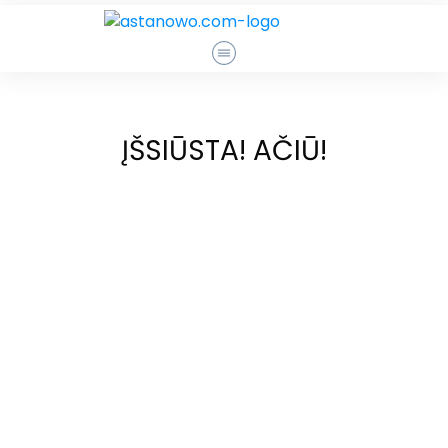
ĮŠSIŪSTA! AČIŪ!